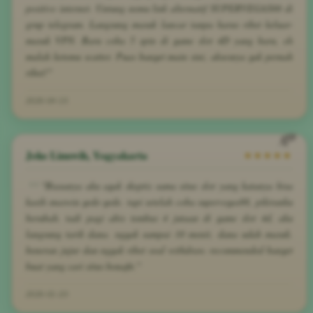
positive internet. Untung nemu link alternatif SUPERVEGAS88 di
grup telegram. Langsung masuk lancar tanpa harus ribet keluar-
masuk VPN. Baru coba 5 spin di game slot 4D yang baru, eh
malah ketemu scatter. Puas banget main sini, aksesnya gak pernah
ribet!"
2026-04-15
Joko Linuwih, Yogyakarta
★★★★★
"Biasanya aku agak skeptis sama situs slot yang katanya bisa
kasih maxwin gede-gede. tapi setelah coba supervegas88, pikiranku
berubah. tadi pagi abis tembus 4 jutaan di game slot 4d, aku
langsung tarik dana. nggak sampai 10 menit, dana udah masuk.
beneran jujur dan nggak ribet soal withdraw. recommended banget
buat yang cari situs bonafit."
2026-01-20