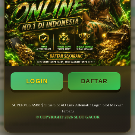
Mahjong Ways 2
🌿
PG SOFT
Lucky Neko
🌿
PG SOFT
l emang gampang-gampang susah, apalagi kalau tiba-tiba akses utamany
VEGAS88
punya solusinya lewat link alternatifnya yang selalu diup
Treasures of Aztec
🌿
PG SOFT
i jaminan server anti ngelag yang bikin aktivitas spin jadi makin lan
Hot Hot Fruit
🍁
HABANERO
 disediain di sini juga bener-bener gak main-main. Sebagai
Situs S
Koi Gate
🍁
iar gampang pecah. Kamu bisa langsung nemuin berbagai judul game 
HABANERO
etiap harinya.
LOGIN
DAFTAR
SUPERVEGAS88 $ Situs Slot 4D Link Alternatif Login Slot Maxwin
Terbaru
© COPYRIGHT 2026 SLOT GACOR
ERVEGAS88 terus setiap mau main?