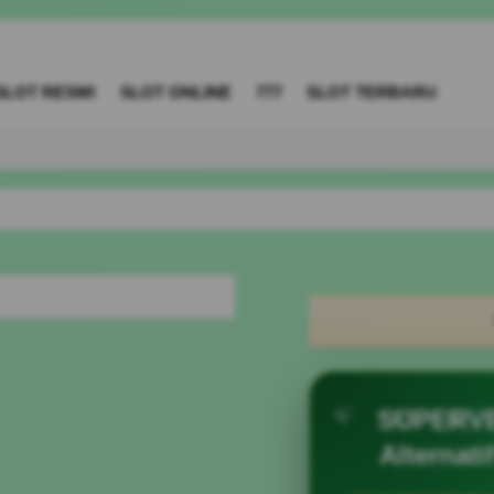
SLOT RESMI
SLOT ONLINE
777
SLOT TERBARU
Update Terbaru: 4 
SUPERVEG
Alternat