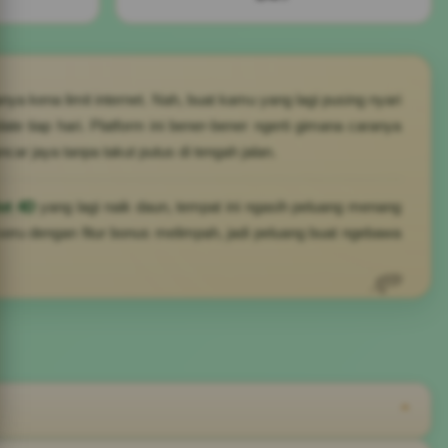
88.7%
↘ -0.5
89.4%
↘ -4.0
a kena limit internet. Nah, buat kamu yang lagi pusing nyari
91.6%
date tiap hari. Platform ini bener-bener ngerti gimana caranya
↘ -3.8
car jaya tanpa takut putus di tengah jalan.
85.9%
↘ -6.7
lot 4D
yang lagi naik daun, tempat ini ngasih peluang menang
86.4%
seru dengan fitur bonus melimpah, jadi peluang buat ngebawa
↘ -11.6
⌃