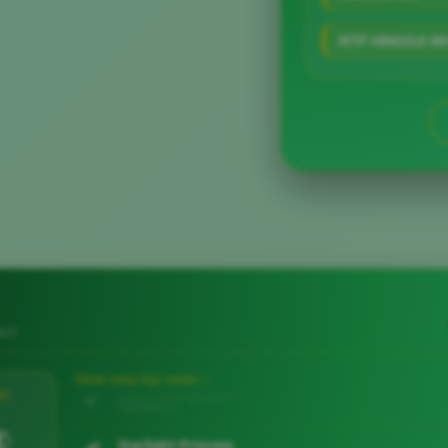
RTP HINGGA 98
NIT
Gates of Olympus
🍂
PRAGMATIC
Game yang lagi ramai —
NI
%
Starlight Princess
🍂
PRAGMATIC