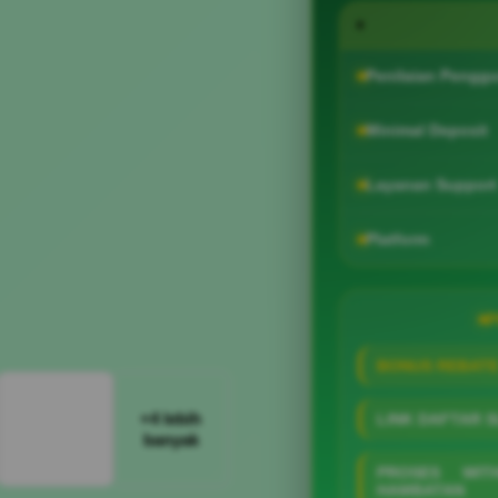
Penilaian Pengg
Minimal Deposit
Layanan Support
Platform
P
BONUS REBATE
+4 lebih
LINK DAFTAR 
banyak
PROSES WIT
HAMBATAN