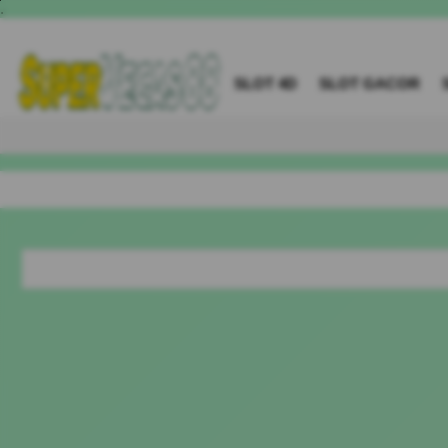
Skip
.
to
content
SLOT 4D
SLOT GACOR
Buka Info Lebih Lanjut