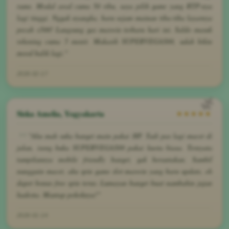
rame. Modal awal cuma 50 ribu, saya pilih game yang RTP-nya
lagi tinggi. Nggak nyangka, baru sejam mainan tiba-tiba layarnya
pecah x500! Langsung gas maxwin terbaru hari ini. Saldo masuk
rekening cuma 5 menit. Makasih SUPERVEGAS88, udah bikin
mood balik lagi."
2026-02-17
Siska Amelia, Yogyakarta
★★★★★
"Aku mah suka banget main pakai HP. Tadi pas lagi macet di
jalan, iseng buka SUPERVEGAS88 pakai kuota biasa. Ternyata
tampilannya mobile friendly banget, gak berantakan. Sambil
nungguin macet, aku spin game slot maxwin yang baru update, eh
dapet bonus free spin terus. Lumayan banget buat nambahin jajan
hadesta. Mantap pokoknya!"
2026-01-14